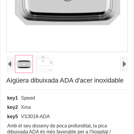
Aigüera dibuixada ADA d'acer inoxidable
key1
Speed
key2
Xina
key5
VS3018-ADA
Amb el seu disseny de poca profunditat, la pica
dibuixada ADA és més favorable per a l'hospital /