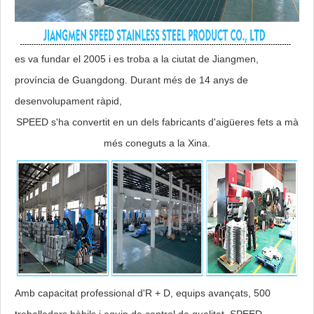
es va fundar el 2005 i es troba a la ciutat de Jiangmen,
província de Guangdong. Durant més de 14 anys de
desenvolupament ràpid,
SPEED s'ha convertit en un dels fabricants d'aigüeres fets a mà
més coneguts a la Xina.
Amb capacitat professional d'R + D, equips avançats, 500
treballadors hàbils i equip de control de qualitat, SPEED