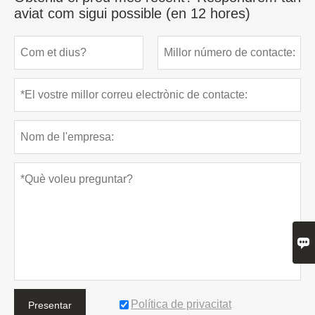
aviat com sigui possible (en 12 hores)

Política de privacitat
Presentar