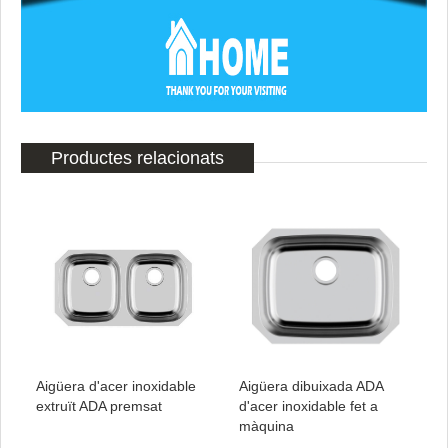
Productes relacionats
Aigüera d'acer inoxidable
Aigüera dibuixada ADA
extruït ADA premsat
d'acer inoxidable fet a
màquina