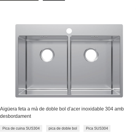
Aigüera feta a mà de doble bol d'acer inoxidable 304 amb
desbordament
Pica de cuina SUS304
pica de doble bol
Pica SUS304