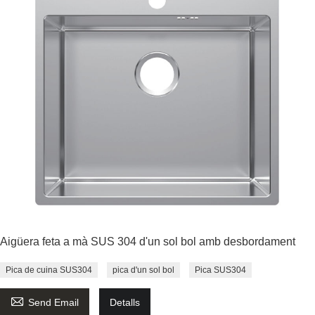
Aigüera feta a mà SUS 304 d'un sol bol amb desbordament
Pica de cuina SUS304
pica d'un sol bol
Pica SUS304

Send Email
Detalls