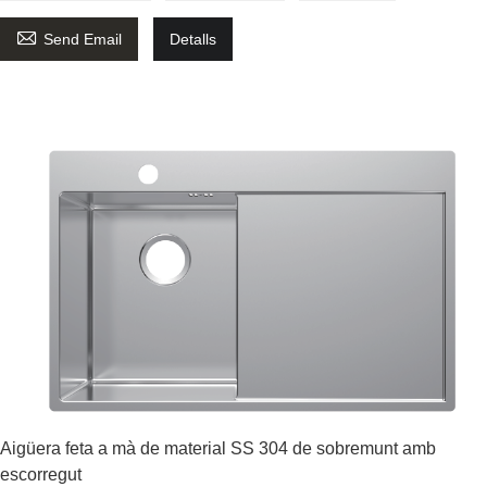

Send Email
Detalls
Aigüera feta a mà de material SS 304 de sobremunt amb
escorregut