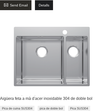

Send Email
Detalls
Aigüera feta a mà d'acer inoxidable 304 de doble bol
Pica de cuina SUS304
pica de doble bol
Pica SUS304