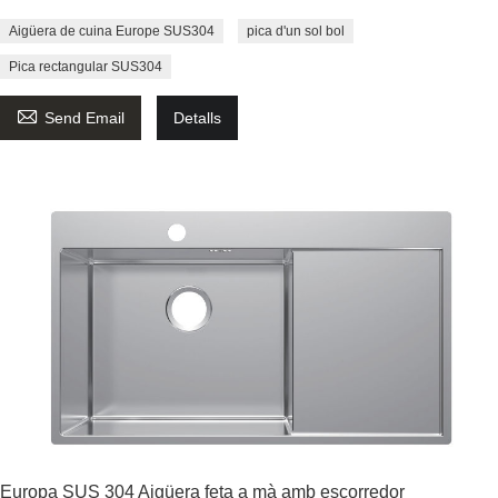
Aigüera de cuina Europe SUS304
pica d'un sol bol
Pica rectangular SUS304

Send Email
Detalls
Europa SUS 304 Aigüera feta a mà amb escorredor