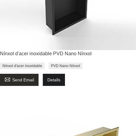
Nínxol d'acer inoxidable PVD Nano Nínxol
Nínxol d'acer inoxidable
PVD Nano Nínxol

Send Email
Detalls