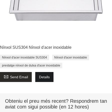
Nínxol SUS304 Nínxol d'acer inoxidable
Nínxol d'acer inoxidable SUS304
Nínxol d'acer inoxidable
prestatge nínxol de dutxa d'acer inoxidable

Send Email
Detalls
Obteniu el preu més recent? Respondrem tan
aviat com sigui possible (en 12 hores)