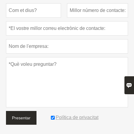

Política de privacitat
Presentar