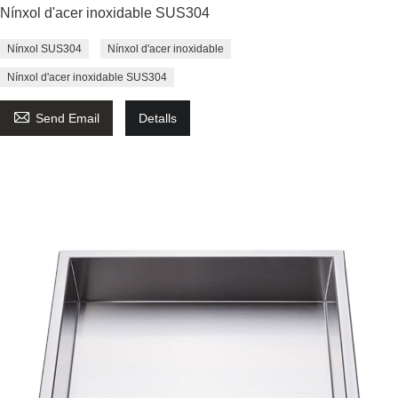
Nínxol d'acer inoxidable SUS304
Nínxol SUS304
Nínxol d'acer inoxidable
Nínxol d'acer inoxidable SUS304

Send Email
Detalls