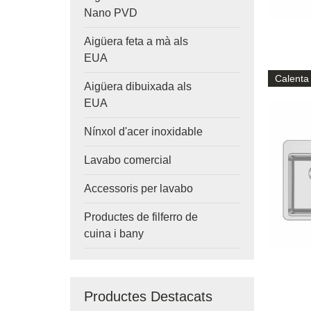
Nano PVD
Aigüera feta a mà als
EUA
Calenta
Aigüera dibuixada als
EUA
Nínxol d'acer inoxidable
Lavabo comercial
Accessoris per lavabo
Productes de filferro de
cuina i bany
Productes Destacats