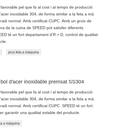
avorable pel que fa al cost i al temps de producció
'acer inoxidable 304, de forma similar a la feta a mà.
 radi normal. Amb certificat CUPC. Amb un gruix de
güera de la cuina de SPEED pot satisfer diferents
D té un fort departament d'R + D, control de qualitat
cte.
pica feta a màquina
l bol d'acer inoxidable premsat SS304
avorable pel que fa al cost i al temps de producció
'acer inoxidable 304, de forma similar a la feta a mà.
radi normal. Amb certificat CUPC. SPEED té un fort
er garantir una qualitat estable del producte.
eta a màquina