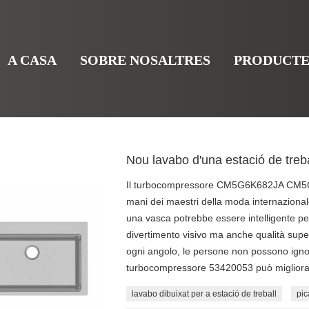
A CASA
SOBRE NOSALTRES
PRODUCTE
Nou lavabo d'una estació de treba
Il turbocompressore CM5G6K682JA CM5G
mani dei maestri della moda internazional
una vasca potrebbe essere intelligente pe
divertimento visivo ma anche qualità supe
ogni angolo, le persone non possono ignora
turbocompressore 53420053 può migliorare
lavabo dibuixat per a estació de treball
pic