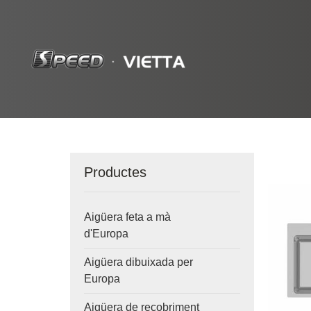
Productes
Aigüera feta a mà
d'Europa
Aigüera dibuixada per
Europa
Aigüera de recobriment