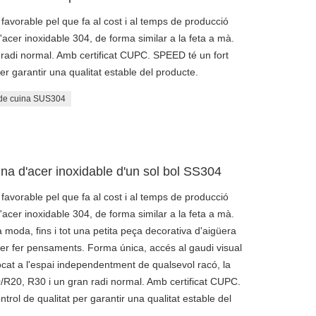
avorable pel que fa al cost i al temps de producció
'acer inoxidable 304, de forma similar a la feta a mà.
radi normal. Amb certificat CUPC. SPEED té un fort
er garantir una qualitat estable del producte.
 de cuina SUS304
a d'acer inoxidable d'un sol bol SS304
avorable pel que fa al cost i al temps de producció
'acer inoxidable 304, de forma similar a la feta a mà.
moda, fins i tot una petita peça decorativa d'aigüera
 per fer pensaments. Forma única, accés al gaudi visual
ocat a l'espai independentment de qualsevol racó, la
0/R20, R30 i un gran radi normal. Amb certificat CUPC.
rol de qualitat per garantir una qualitat estable del