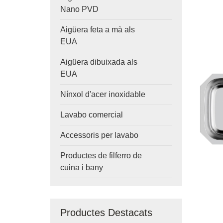
Nano PVD
Aigüera feta a mà als
EUA
Aigüera dibuixada als
EUA
Nínxol d'acer inoxidable
Lavabo comercial
Accessoris per lavabo
Productes de filferro de
cuina i bany
Productes Destacats