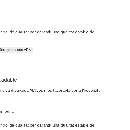
rol de qualitat per garantir una qualitat estable del
üera premsada ADA
xidable
 pica dibuixada ADA és més favorable per a l'hospital /
shmount.
rol de qualitat per garantir una qualitat estable del