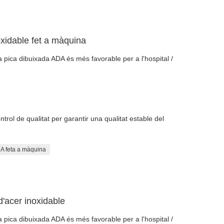
xidable fet a màquina
 pica dibuixada ADA és més favorable per a l'hospital /
rol de qualitat per garantir una qualitat estable del
A feta a màquina
'acer inoxidable
 pica dibuixada ADA és més favorable per a l'hospital /