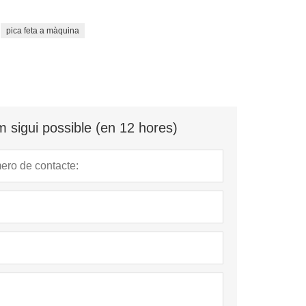
pica feta a màquina
 sigui possible (en 12 hores)