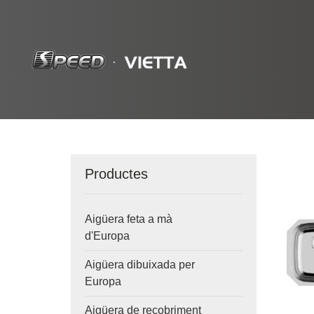
Productes
Aigüera feta a mà
d'Europa
Aigüera dibuixada per
Europa
Aigüera de recobriment