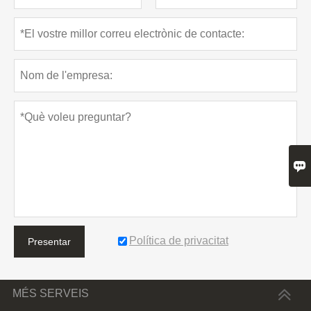

Política de privacitat
Presentar
MÉS SERVEIS