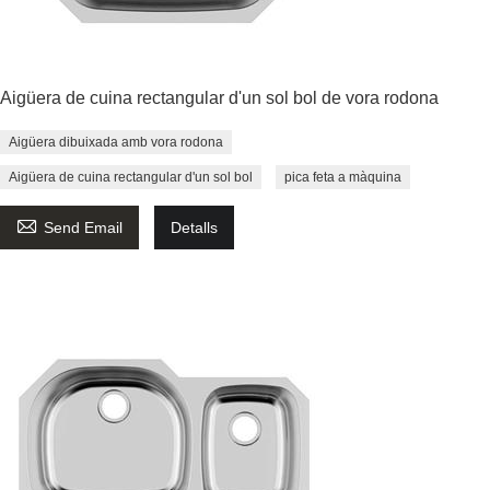
Aigüera de cuina rectangular d'un sol bol de vora rodona
Aigüera dibuixada amb vora rodona
Aigüera de cuina rectangular d'un sol bol
pica feta a màquina

Send Email
Detalls