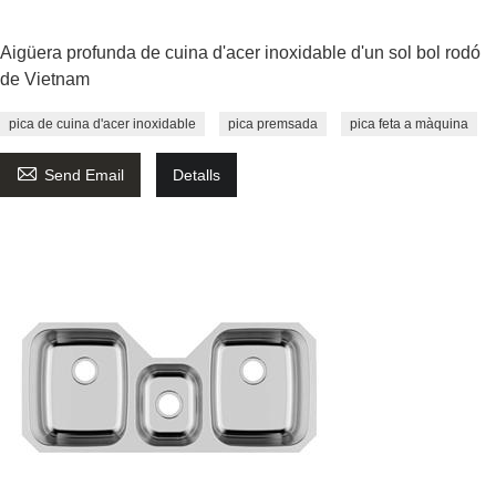
Aigüera profunda de cuina d'acer inoxidable d'un sol bol rodó
de Vietnam
pica de cuina d'acer inoxidable
pica premsada
pica feta a màquina

Send Email
Detalls