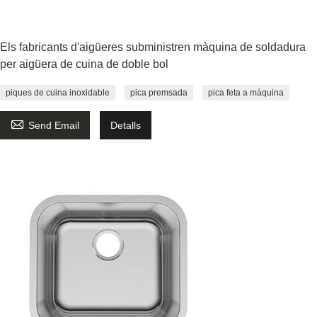
Els fabricants d'aigüeres subministren màquina de soldadura
per aigüera de cuina de doble bol
piques de cuina inoxidable
pica premsada
pica feta a màquina

Send Email
Detalls